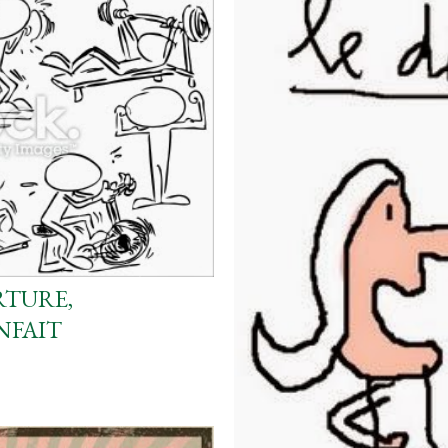
RTURE,
NFAIT