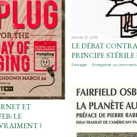
janvier 13, 2015
LE DÉBAT CONTRA
PRINCIPE STÉRILE 
Partager
Enregistrer un commenta
ERNET ET
EB: LE
VRAIMENT ?