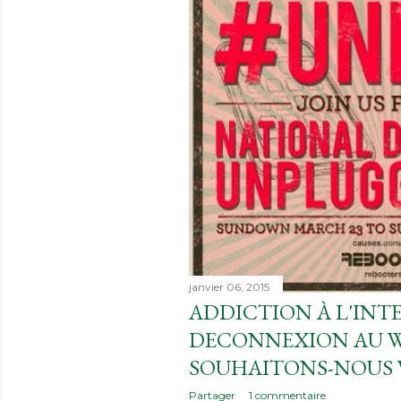
janvier 06, 2015
ADDICTION À L'INT
DECONNEXION AU W
SOUHAITONS-NOUS 
Partager
1 commentaire