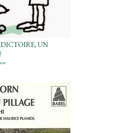
DICTOIRE, UN
?
ire