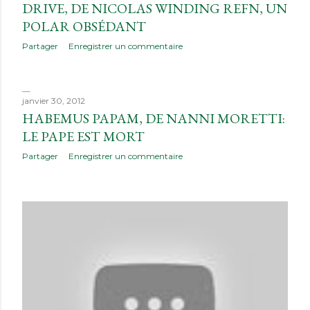
DRIVE, DE NICOLAS WINDING REFN, UN
i
POLAR OBSÉDANT
c
Partager
Enregistrer un commentaire
l
e
janvier 30, 2012
HABEMUS PAPAM, DE NANNI MORETTI:
s
LE PAPE EST MORT
Partager
Enregistrer un commentaire