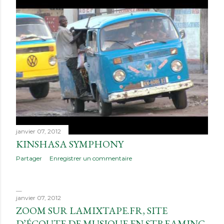
janvier 07, 2012
KINSHASA SYMPHONY
Partager
Enregistrer un commentaire
janvier 07, 2012
ZOOM SUR LAMIXTAPE.FR, SITE
D’ÉCOUTE DE MUSIQUE EN STREAMING