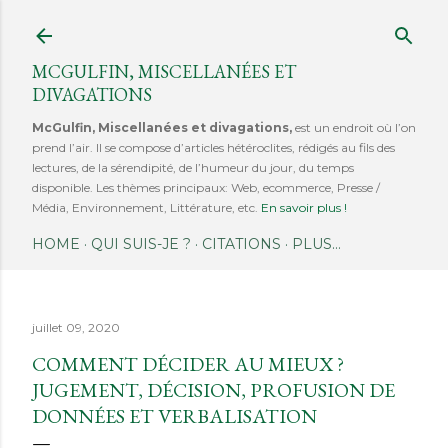
Accéder au contenu principal
MCGULFIN, MISCELLANÉES ET
DIVAGATIONS
McGulfin, Miscellanées et divagations,
est un endroit où l’on
prend l’air. Il se compose d’articles hétéroclites, rédigés au fils des
lectures, de la sérendipité, de l’humeur du jour, du temps
disponible. Les thèmes principaux: Web, ecommerce, Presse /
Média, Environnement, Littérature, etc.
En savoir plus !
HOME
QUI SUIS-JE ?
CITATIONS
PLUS…
juillet 09, 2020
COMMENT DÉCIDER AU MIEUX ?
JUGEMENT, DÉCISION, PROFUSION DE
DONNÉES ET VERBALISATION