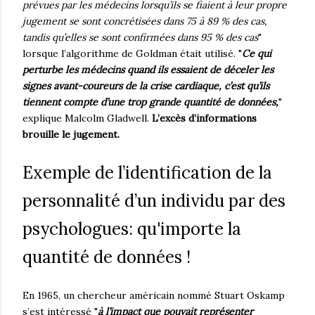
prévues par les médecins lorsqu’ils se fiaient à leur propre
jugement se sont concrétisées dans 75 à 89 % des cas,
tandis qu’elles se sont confirmées dans 95 % des cas
"
lorsque l’algorithme de Goldman était utilisé. "
Ce qui
perturbe les médecins quand ils essaient de déceler les
signes avant-coureurs de la crise cardiaque, c’est qu’ils
tiennent compte d’une trop grande quantité de données,
"
explique Malcolm Gladwell.
L’excès d’informations
brouille le jugement.
Exemple de l’identification de la
personnalité d’un individu par des
psychologues: qu'importe la
quantité de données !
En 1965, un chercheur américain nommé Stuart Oskamp
s’est intéressé "
à l’impact que pouvait représenter