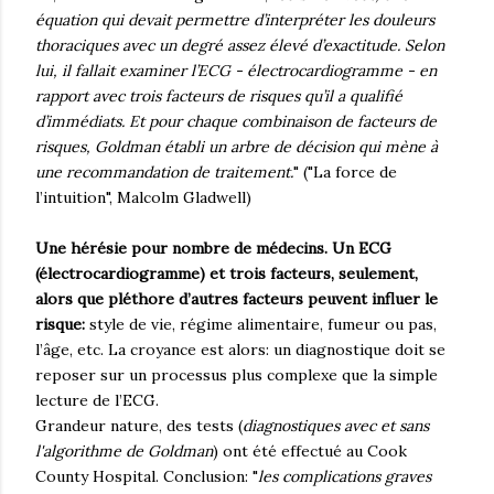
équation qui devait permettre d’interpréter les douleurs
thoraciques avec un degré assez élevé d’exactitude. Selon
lui, il fallait examiner l’ECG - électrocardiogramme - en
rapport avec trois facteurs de risques qu’il a qualifié
d’immédiats. Et pour chaque combinaison de facteurs de
risques, Goldman établi un arbre de décision qui mène à
une recommandation de traitement.
" ("La force de
l’intuition", Malcolm Gladwell)
Une hérésie pour nombre de médecins. Un ECG
(électrocardiogramme) et trois facteurs, seulement,
alors que pléthore d’autres facteurs peuvent influer le
risque:
style de vie, régime alimentaire, fumeur ou pas,
l’âge, etc. La croyance est alors: un diagnostique doit se
reposer sur un processus plus complexe que la simple
lecture de l’ECG.
Grandeur nature, des tests (
diagnostiques avec et sans
l'algorithme de Goldman
) ont été effectué au Cook
County Hospital. Conclusion: "
les complications graves