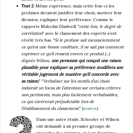
Test 2
: Même expérience, mais cette fois-ci les
profanes devaient justifier leur choix, motiver leur
décision, expliquer leur préférence. Comme le
rapporte Malcolm Gladwell: "
cette fois, le degré de
corrélation
" avec le classement des experts s’est
révélé très bas. "
Si le profane sait inconsciemment
ce qu’est une bonne confiture, il ne sait pas comment
exprimer ce qu’il ressent envers ce produit (...)
d’après Wilson,
une personne qui conçoit une raison
plausible pour expliquer sa préférence modifiera son
véritable jugement de manière qu’il concorde avec
sa raison.
" "
Verbaliser sur les motifs d’un choix
induirait un focus de l’attention sur certains critères
non pertinents, mais plus facilement verbalisables,
ce qui s’avérerait préjudiciable lors de
l’établissement du classement.
" (
source
)
Dans une autre étude, Schooler et Wilson
ont demandé à un premier groupe de