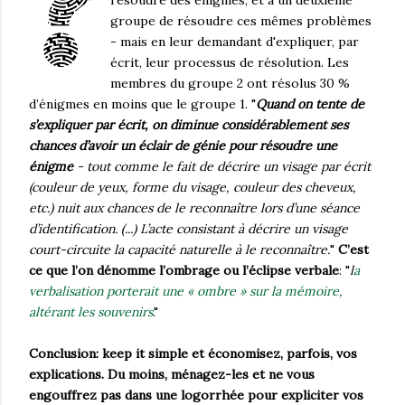
résoudre des énigmes, et à un deuxième
groupe de résoudre ces mêmes problèmes
- mais en leur demandant d'expliquer, par
écrit, leur processus de résolution. Les
membres du groupe 2 ont résolus 30 %
d’énigmes en moins que le groupe 1. "
Quand on tente de
s’expliquer par écrit, on diminue considérablement ses
chances d’avoir un éclair de génie pour résoudre une
énigme
- tout comme le fait de décrire un visage par écrit
(couleur de yeux, forme du visage, couleur des cheveux,
etc.) nuit aux chances de le reconnaître lors d’une séance
d’identification. (...) L’acte consistant à décrire un visage
court-circuite la capacité naturelle à le reconnaître.
"
C’est
ce que l’on dénomme l’ombrage ou l’éclipse verbale
: "
l
a
verbalisation porterait une « ombre » sur la mémoire,
altérant les souvenirs
."
Conclusion: keep it simple et économisez, parfois, vos
explications. Du moins, ménagez-les et ne vous
engouffrez pas dans une logorrhée pour expliciter vos