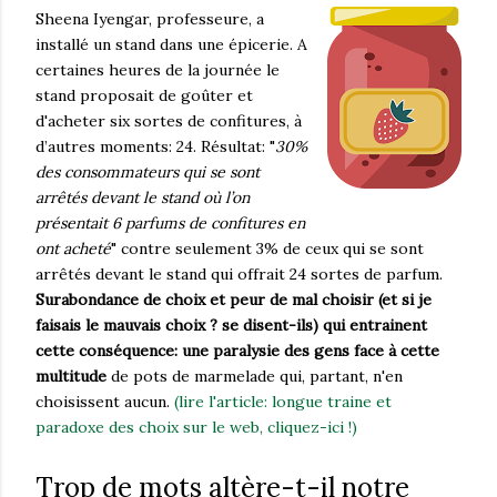
Sheena Iyengar, professeure, a
installé un stand dans une épicerie. A
certaines heures de la journée le
stand proposait de goûter et
d'acheter six sortes de confitures, à
d’autres moments: 24. Résultat: "
30%
des consommateurs qui se sont
arrêtés devant le stand où l’on
présentait 6 parfums de confitures en
ont acheté
" contre seulement 3% de ceux qui se sont
arrêtés devant le stand qui offrait 24 sortes de parfum.
Surabondance de choix et peur de mal choisir (et si je
faisais le mauvais choix ? se disent-ils) qui entrainent
cette conséquence: une paralysie des gens face à cette
multitude
de pots de marmelade qui, partant, n'en
choisissent aucun.
(lire l'article: longue traine et
paradoxe des choix sur le web, cliquez-ici !)
Trop de mots altère-t-il notre