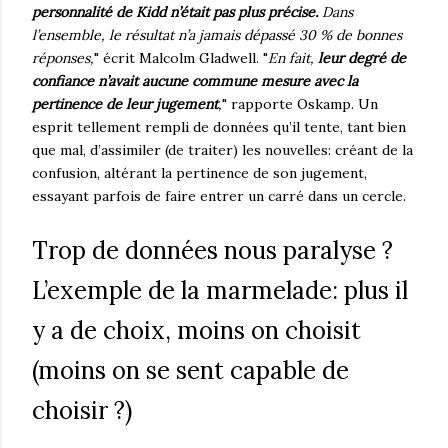
personnalité de Kidd n’était pas plus précise.
Dans
l’ensemble, le résultat n’a jamais dépassé 30 % de bonnes
réponses,
" écrit Malcolm Gladwell. "
En fait,
leur degré de
confiance n’avait aucune commune mesure avec la
pertinence de leur jugement
,
" rapporte Oskamp. Un
esprit tellement rempli de données qu’il tente, tant bien
que mal, d’assimiler (de traiter) les nouvelles: créant de la
confusion, altérant la pertinence de son jugement,
essayant parfois de faire entrer un carré dans un cercle.
Trop de données nous paralyse ?
L’exemple de la marmelade: plus il
y a de choix, moins on choisit
(moins on se sent capable de
choisir ?)