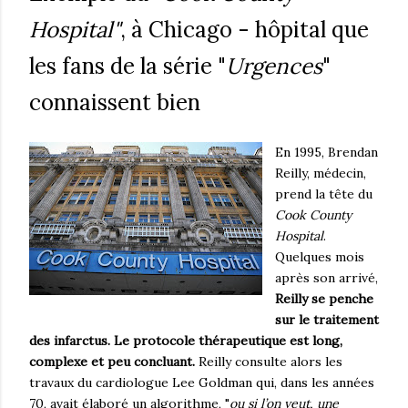
Hospital"
, à Chicago - hôpital que
les fans de la série "
Urgences
"
connaissent bien
En 1995, Brendan
Reilly, médecin,
prend la tête du
Cook County
Hospital
.
Quelques mois
après son arrivé,
Reilly se penche
sur le traitement
des infarctus. Le protocole thérapeutique est long,
complexe et peu concluant.
Reilly consulte alors les
travaux du cardiologue Lee Goldman qui, dans les années
70, avait élaboré un algorithme, "
ou si l’on veut, une