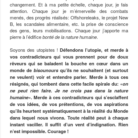
changement. Et à ma petite échelle, chaque jour, je fais
attention. Chaque jour je m’émerveille des combats
menés, des progrès réalisés: Offshoreleaks, le projet New
B, les scandales alimentaire, etc. la prise de conscience
des gens, leurs mobilisations. Chaque jour j’apporte ma
pierre à l’édifice
bonté de la nature humaine
.
Soyons des utopistes !
Défendons l’utopie, et merde à
vos contradicteurs qui vous prennent pour de doux
rêveurs qui se baladent la bouche en cœur dans un
monde de
bisounours
qu’ils ne souhaitent (et surtout
ne veulent) voir et entendre parler. Merde à tous ces
résignés, qui tombent dans cette facile spirale du: «
on
ne peut rien faire. Je ne crois pas dans la nature
humaine
». Merde à ces contradicteurs qui s’esclaffent
de vos idées, de vos prétentions, de vos aspirations
qu’ils heurtent systématiquement à la réalité du Monde
dans lequel nous vivons. Toute réalité peut à chaque
instant vaciller. Il suffit d’un vent d’indignation. Rien
n’est impossible. Courage !