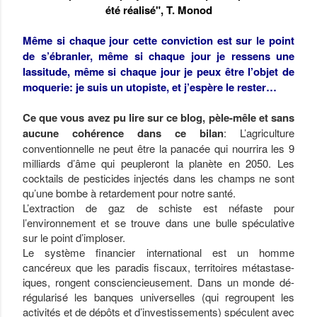
été réalisé", T. Monod
Même si chaque jour cette conviction est sur le point
de s’ébranler, même si chaque jour je ressens une
lassitude, même si chaque jour je peux être l’objet de
moquerie: je suis un utopiste, et j’espère le rester…
Ce que vous avez pu lire sur ce blog, pèle-mêle et sans
aucune cohérence dans ce bilan
: L’agriculture
conventionnelle ne peut être la panacée qui nourrira les 9
milliards d’âme qui peupleront la planète en 2050. Les
cocktails de pesticides injectés dans les champs ne sont
qu’une bombe à retardement pour notre santé.
L’extraction de gaz de schiste est néfaste pour
l’environnement et se trouve dans une bulle spéculative
sur le point d’imploser.
Le système financier international est un homme
cancéreux que les paradis fiscaux, territoires métastase-
iques, rongent consciencieusement. Dans un monde dé-
régularisé les banques universelles (qui regroupent les
activités et de dépôts et d’investissements) spéculent avec