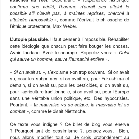
confirme une vérité, l’homme n’aurait pas atteint le
possible s’il n’avait pas, à maintes reprises, cherché à
atteindre l’impossible
», comme l’écrivait le philosophe de
l’éthique protestante, Max Weber.
L’utopie plausible
. Il faut penser à l’impossible. Réhabiliter
cette idéologie que chacun peut faire bouger les choses.
Avoir l’audace. Avoir le courage. Rappelez-vous: «
Celui
qui sauve un homme, sauve l’humanité entière
».
«
Si on avait su
», s’exclame t-on trop souvent. Si on avait
su, pour les subprimes, si on avait su, pour Fukushima et
demain, si on avait su, pour les pesticides, si on avait su,
pour l’agriculture traditionnelle, si on avait su, pour l’Europe
sans une véritable union politique, etc. Des hypocrisies.
Pourtant, « l
a mauvaise vu se soigne, la mauvaise foi se
combat
», comme le disait Nietzsche.
Ce texte vous indigne ? Ce billet de blog vous énerve
? Pourquoi tant de pessimisme ?, pensez-vous. Bien,
nous allons modifier tout ça. Je crois profondément au