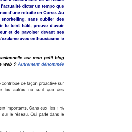
l’actualité dicter un tempo que
iance d’une retraite en Corse. Au
snorkelling, sans oublier des
 le teint hâlé, preuve d’avoir
beur et de pavoiser devant ses
s’exclame avec enthousiasme le
asionnelle sur mon petit blog
 le web ?
Autrement dénommée
 contribue de façon proactive sur
ue les autres ne sont que des
nt importants. Sans eux, les 1 %
 sur le réseau. Qui parle dans le