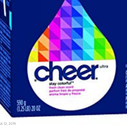
ût 12, 2019