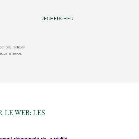
RECHERCHER
oclites, rédigés
b, ecommerce,
 LE WEB: LES
ment déconnecté de la réalité