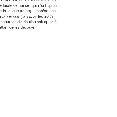
ne faible demande, qui n’ont qu’un
e la longue traîne), représentent
ux vendus ( à savoir les 20 % ).
canaux de distribution soit aptes à
tant de les découvrir.