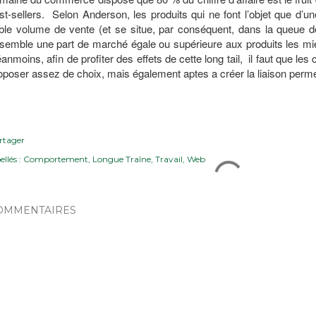
st-sellers. Selon Anderson, les produits qui ne font l’objet que d’u
ible volume de vente (et se situe, par conséquent, dans la queue d
semble une part de marché égale ou supérieure aux produits les mie
anmoins, afin de profiter des effets de cette long tail, il faut que les 
oposer assez de choix, mais également aptes a créer la liaison permet
rtager
ellés :
Comportement
Longue Traîne
Travail
Web
OMMENTAIRES