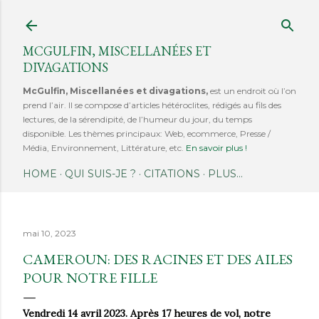
Accéder au contenu principal
MCGULFIN, MISCELLANÉES ET
DIVAGATIONS
McGulfin, Miscellanées et divagations,
est un endroit où l’on
prend l’air. Il se compose d’articles hétéroclites, rédigés au fils des
lectures, de la sérendipité, de l’humeur du jour, du temps
disponible. Les thèmes principaux: Web, ecommerce, Presse /
Média, Environnement, Littérature, etc.
En savoir plus !
HOME
QUI SUIS-JE ?
CITATIONS
PLUS…
mai 10, 2023
CAMEROUN: DES RACINES ET DES AILES
POUR NOTRE FILLE
Vendredi 14 avril 2023. Après 17 heures de vol, notre