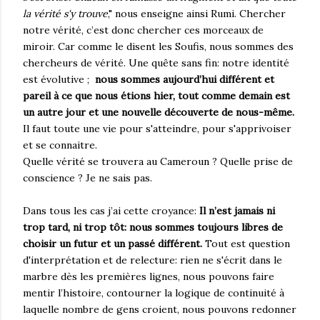
la vérité s'y trouve
," nous enseigne ainsi Rumi. Chercher
notre vérité, c’est donc chercher ces morceaux de
miroir. Car comme le disent les Soufis, nous sommes des
chercheurs de vérité. Une quête sans fin: notre identité
est évolutive ;
nous sommes aujourd’hui différent et
pareil à ce que nous étions hier, tout comme demain est
un autre jour et une nouvelle découverte de nous-même.
Il faut toute une vie pour s'atteindre, pour s'apprivoiser
et se connaitre.
Quelle vérité se trouvera au Cameroun ? Quelle prise de
conscience ? Je ne sais pas.
Dans tous les cas j’ai cette croyance:
Il n’est jamais ni
trop tard, ni trop tôt: nous sommes toujours libres de
choisir un futur et un passé différent.
Tout est question
d'interprétation et de relecture: rien ne s'écrit dans le
marbre dès les premières lignes, nous pouvons faire
mentir l’histoire, contourner la logique de continuité à
laquelle nombre de gens croient, nous pouvons redonner