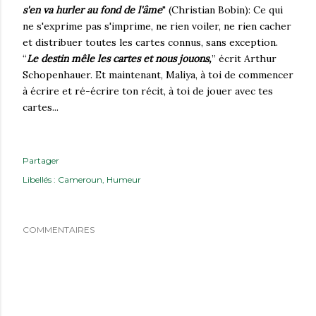
s'en va hurler au fond de l'âme
" (Christian Bobin): Ce qui
ne s'exprime pas s'imprime, ne rien voiler, ne rien cacher
et distribuer toutes les cartes connus, sans exception.
“
Le destin mêle les cartes et nous jouons,
” écrit Arthur
Schopenhauer. Et maintenant, Maliya, à toi de commencer
à écrire et ré-écrire ton récit, à toi de jouer avec tes
cartes...
Partager
Libellés :
Cameroun
Humeur
COMMENTAIRES