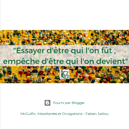
Fourni par Blogger
McGulfin, Miscellanées et Divagations
- Fabien Salliou