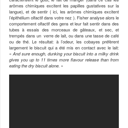
arômes chimiques excitent les papilles gustatives sur la
langue), et de sentir ( ici, les arômes chimiques excitent
l’épithélium olfactif dans votre nez ). Fisher analyse alors le
comportement olfactif des gens et leur fait sentir dans des
tubes à essais des morceaux de gâteaux, et sec, et
trempés dans un verre de lait, ou dans une tasse de café
ou de thé. Le résultat: à l’odeur, les cobayes préfèrent
largement le biscuit qui a été mis en contact avec le lait:
«
And sure enough, dunking your biscuit into a milky drink
gives you up to 11 times more flavour release than from
eating the dry biscuit alone.
»