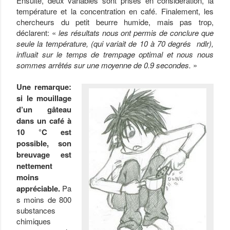
Ensuite, deux variables sont prises en considération, la
température et la concentration en café. Finalement, les
chercheurs du petit beurre humide, mais pas trop,
déclarent: «
les résultats nous ont permis de conclure que
seule la température, (qui variait de 10 à 70 degrés ndlr),
influait sur le temps de trempage optimal et nous nous
sommes arrêtés sur une moyenne de 0.9 secondes.
»
Une remarque:
si le mouillage
d’un gâteau
dans un café à
10 °C est
possible, son
breuvage est
nettement
moins
appréciable.
Pa
s moins de 800
substances
chimiques