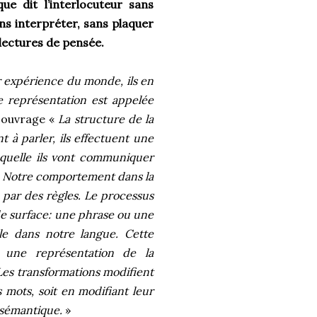
ue dit l’interlocuteur sans
ns interpréter, sans plaquer
 lectures de pensée.
 expérience du monde, ils en
e représentation est appelée
r ouvrage «
La structure de la
à parler, ils effectuent une
aquelle ils vont communiquer
s. Notre comportement dans la
 par des règles. Le processus
de surface: une phrase ou une
e dans notre langue. Cette
une représentation de la
Les transformations modifient
 mots, soit en modifiant leur
 sémantique.
»