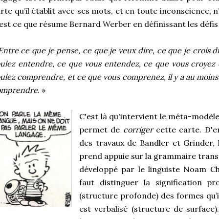
rte qu’il établit avec ses mots, et en toute inconscience, n
est ce que résume Bernard Werber en définissant les défi
Entre ce que je pense, ce que je veux dire, ce que je crois di
ulez entendre, ce que vous entendez, ce que vous croyez
ulez comprendre, et ce que vous comprenez, il y a au moins n
omprendre
. »
C'est là qu'intervient le méta-modèle
permet de
corriger
cette carte. D'en
des travaux de Bandler et Grinder, 
prend appuie sur la grammaire trans
développé par le linguiste Noam Cho
faut distinguer la signification 
(structure profonde) des formes qu’il
est verbalisé (structure de surface)