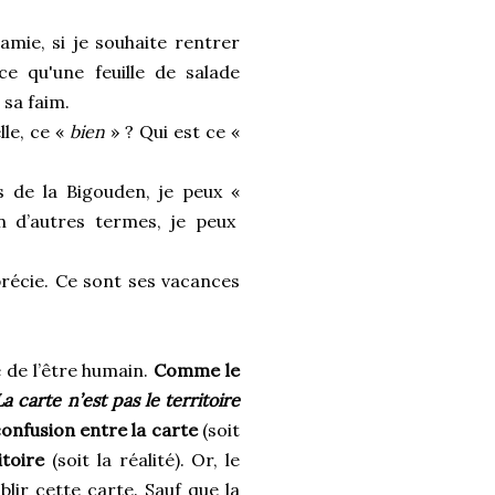
mie, si je souhaite rentrer
e qu'une feuille de salade
 sa faim.
lle, ce «
bien
» ? Qui est ce «
 de la Bigouden, je peux «
n d’autres termes, je peux
précie. Ce sont ses vacances
 de l’être humain.
Comme le
La carte n’est pas le territoire
onfusion entre la carte
(soit
itoire
(soit la réalité). Or, le
blir cette carte. Sauf que la