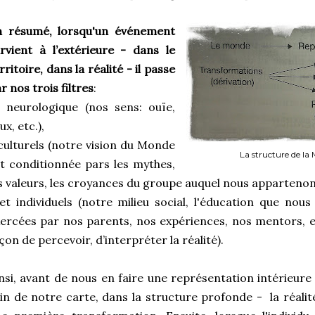
n résumé, lorsqu'un événement
rvient à l’extérieure - dans le
rritoire, dans la réalité - il passe
r nos trois filtres
:
 neurologique (nos sens: ouïe,
ux, etc.),
culturels (notre vision du Monde
La structure de la
t conditionnée pars les mythes,
s valeurs, les croyances du groupe auquel nous apparteno
et individuels (notre milieu social, l'éducation que nous
ercées par nos parents, nos expériences, nos mentors, e
çon de percevoir, d’interpréter la réalité).
nsi, avant de nous en faire une représentation intérieure
in de notre carte, dans la structure profonde - la réali