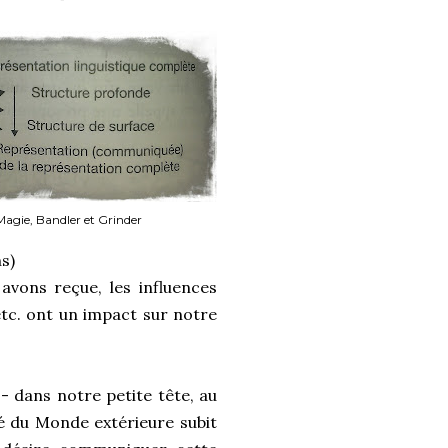
 Magie, Bandler et Grinder
ns)
 avons reçue, les influences
tc. ont un impact sur notre
 - dans notre petite tête, au
té du Monde extérieure subit