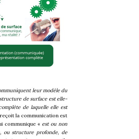
mmuniquent leur modèle du
 structure de surface est elle-
omplète de laquelle elle est
 reçoit la communication est
 qui communique «
est ou non
e, ou structure profonde, de