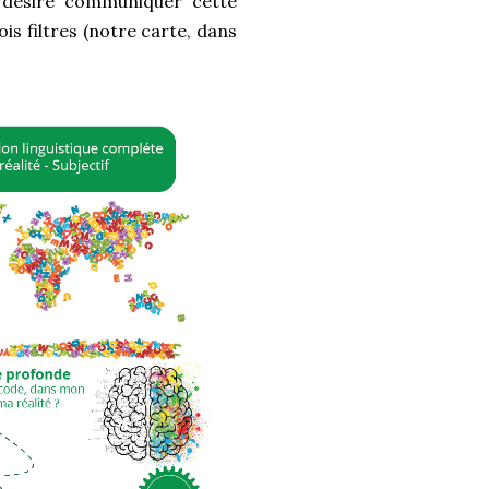
u désire communiquer cette
is filtres (notre carte, dans