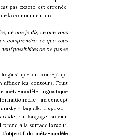
’est pas exacte, est erronée.
s de la communication:
re, ce que je dis, ce que vous
 en comprendre, ce que vous
euf possibilités de ne pas se
 linguistique, un concept qui
 affiner les contours. Fruit
le méta-modèle linguistique
formationnelle - un concept
msky - laquelle dispose: il
profonde du langage humain
 prend à la surface lorsqu’il
.
L’objectif du méta-modèle