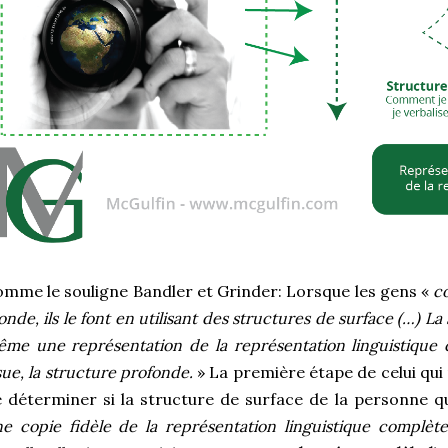
mme le souligne Bandler et Grinder: Lorsque les gens «
co
nde, ils le font en utilisant des structures de surface (…) La
me une représentation de la représentation linguistique c
sue, la structure profonde.
» La première étape de celui qui
 déterminer si la structure de surface de la personne
e copie fidèle de la représentation linguistique complèt