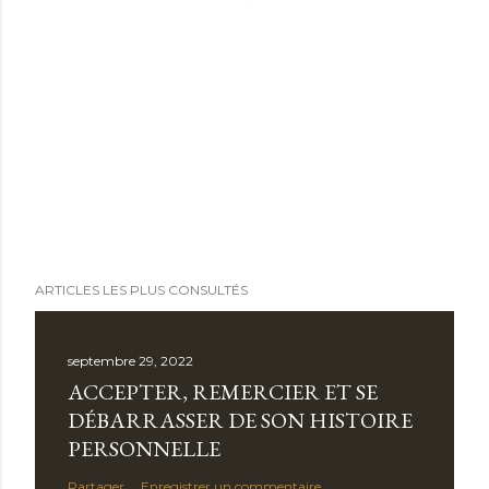
ARTICLES LES PLUS CONSULTÉS
septembre 29, 2022
ACCEPTER, REMERCIER ET SE
DÉBARRASSER DE SON HISTOIRE
PERSONNELLE
Partager
Enregistrer un commentaire