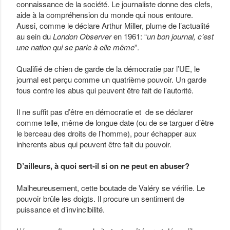
connaissance de la société. Le journaliste donne des clefs,
aide à la compréhension du monde qui nous entoure.
Aussi, comme le déclare Arthur Miller, plume de l’actualité
au sein du
London Observer
en 1961: “
un bon journal, c’est
une nation qui se parle à elle même
”.
Qualifié de chien de garde de la démocratie par l’UE, le
journal est perçu comme un quatrième pouvoir. Un garde
fous contre les abus qui peuvent être fait de l’autorité.
Il ne suffit pas d’être en démocratie et de se déclarer
comme telle, même de longue date (ou de se targuer d’être
le berceau des droits de l’homme), pour échapper aux
inherents abus qui peuvent être fait du pouvoir.
D’ailleurs, à quoi sert-il si on ne peut en abuser?
Malheureusement, cette boutade de Valéry se vérifie. Le
pouvoir brûle les doigts. Il procure un sentiment de
puissance et d’invincibilité.