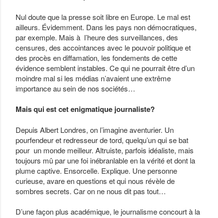
Nul doute que la presse soit libre en Europe. Le mal est
ailleurs. Évidemment. Dans les pays non démocratiques,
par exemple. Mais à l’heure des surveillances, des
censures, des accointances avec le pouvoir politique et
des procès en diffamation, les fondements de cette
évidence semblent instables. Ce qui ne pourrait être d’un
moindre mal si les médias n’avaient une extrême
importance au sein de nos sociétés…
Mais qui est cet enigmatique journaliste?
Depuis Albert Londres, on l’imagine aventurier. Un
pourfendeur et redresseur de tord, quelqu’un qui se bat
pour un monde meilleur. Altruiste, parfois idéaliste, mais
toujours mû par une foi inébranlable en la vérité et dont la
plume captive. Ensorcelle. Explique. Une personne
curieuse, avare en questions et qui nous révèle de
sombres secrets. Car on ne nous dit pas tout…
D’une façon plus académique, le journalisme concourt à la