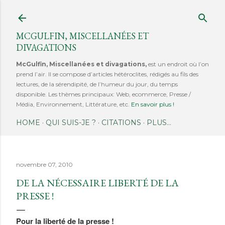
Accéder au contenu principal
MCGULFIN, MISCELLANÉES ET
DIVAGATIONS
McGulfin, Miscellanées et divagations,
est un endroit où l’on
prend l’air. Il se compose d’articles hétéroclites, rédigés au fils des
lectures, de la sérendipité, de l’humeur du jour, du temps
disponible. Les thèmes principaux: Web, ecommerce, Presse /
Média, Environnement, Littérature, etc.
En savoir plus !
HOME
QUI SUIS-JE ?
CITATIONS
PLUS…
novembre 07, 2010
DE LA NÉCESSAIRE LIBERTÉ DE LA
PRESSE !
Pour la liberté de la presse !