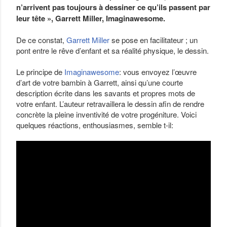
n’arrivent pas toujours à dessiner ce qu’ils passent par
leur tête
»
, Garrett Miller, Imaginawesome.
De ce constat,
Garrett Miller
se pose en facilitateur ; un
pont entre le rêve d’enfant et sa réalité physique, le dessin.
Le principe de
Imaginawesome
: vous envoyez l’œuvre
d’art de votre bambin à Garrett, ainsi qu’une courte
description écrite dans les savants et propres mots de
votre enfant. L’auteur retravaillera le dessin afin de rendre
concrète la pleine inventivité de votre progéniture. Voici
quelques réactions, enthousiasmes, semble t-il: