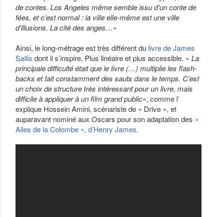
de contes. Los Angeles même semble issu d’un conte de
fées, et c’est normal : la ville elle-même est une ville
d’illusions. La cité des anges…
»
Ainsi, le long-métrage est très différent du
livre de James
Sallis
dont il s’inspire. Plus linéaire et plus accessible. «
La
principale difficulté était que le livre (…) multiplie les flash-
backs et fait constamment des sauts dans le temps. C’est
un choix de structure très intéressant pour un livre, mais
difficile à appliquer à un film grand public
», comme l’
explique Hossein Amini, scénariste de « Drive », et
auparavant nominé aux Oscars pour son adaptation des
«
Ailes de la Colombe », d’Henry James.