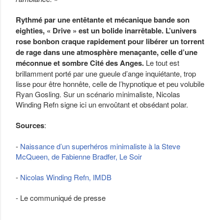
Rythmé par une entêtante et mécanique bande son
eighties, « Drive » est un bolide inarrêtable. L’univers
rose bonbon craque rapidement pour libérer un torrent
de rage dans une atmosphère menaçante, celle d’une
méconnue et sombre Cité des Anges.
Le tout est
brillamment porté par une gueule d’ange inquiétante, trop
lisse pour être honnête, celle de l’hypnotique et peu volubile
Ryan Gosling. Sur un scénario minimaliste, Nicolas
Winding Refn signe ici un envoûtant et obsédant polar.
Sources
:
-
Naissance d’un superhéros minimaliste à la Steve
McQueen, de Fabienne Bradfer, Le Soir
-
Nicolas Winding Refn, IMDB
- Le communiqué de presse