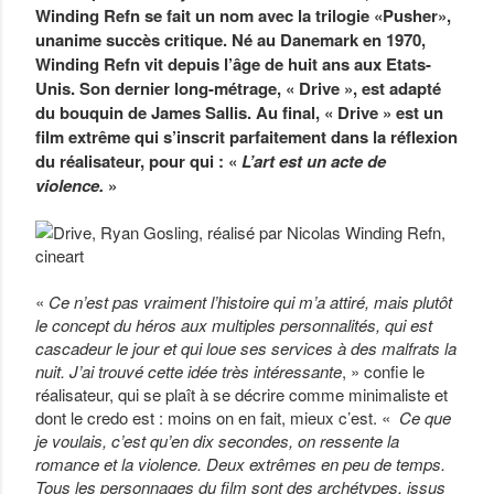
Winding Refn se fait un nom avec la trilogie «Pusher»,
unanime succès critique. Né au Danemark en 1970,
Winding Refn vit depuis l’âge de huit ans aux Etats-
Unis. Son dernier long-métrage, « Drive », est adapté
du bouquin de James Sallis. Au final, « Drive » est un
film extrême qui s’inscrit parfaitement dans la réflexion
du réalisateur, pour qui : «
L’art est un acte de
violence.
»
«
Ce n’est pas vraiment l’histoire qui m’a attiré, mais plutôt
le concept du héros aux multiples personnalités, qui est
cascadeur le jour et qui loue ses services à des malfrats la
nuit. J’ai trouvé cette idée très intéressante
, » confie le
réalisateur, qui se plaît à se décrire comme minimaliste et
dont le credo est : moins on en fait, mieux c’est. «
Ce que
je voulais, c’est qu’en dix secondes, on ressente la
romance et la violence. Deux extrêmes en peu de temps.
Tous les personnages du film sont des archétypes, issus