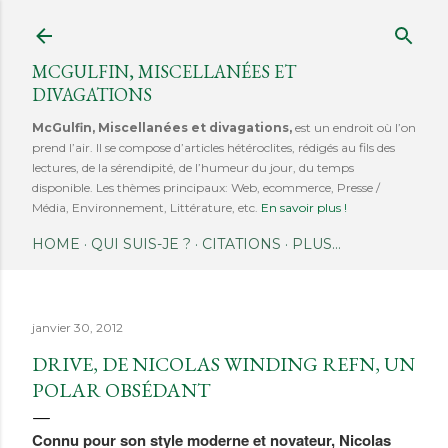
Accéder au contenu principal
MCGULFIN, MISCELLANÉES ET
DIVAGATIONS
McGulfin, Miscellanées et divagations,
est un endroit où l’on
prend l’air. Il se compose d’articles hétéroclites, rédigés au fils des
lectures, de la sérendipité, de l’humeur du jour, du temps
disponible. Les thèmes principaux: Web, ecommerce, Presse /
Média, Environnement, Littérature, etc.
En savoir plus !
HOME
QUI SUIS-JE ?
CITATIONS
PLUS…
janvier 30, 2012
DRIVE, DE NICOLAS WINDING REFN, UN
POLAR OBSÉDANT
Connu pour son style moderne et novateur, Nicolas