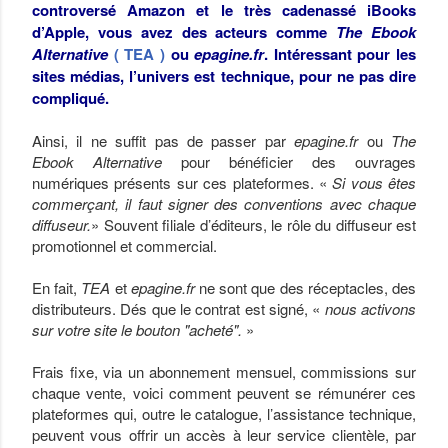
controversé Amazon et le très cadenassé iBooks
d’Apple, vous avez des acteurs comme
The Ebook
Alternative
( TEA )
ou
epagine.fr
. Intéressant pour les
sites médias, l’univers est technique, pour ne pas dire
compliqué.
Ainsi, il ne suffit pas de passer par
epagine.fr
ou
The
Ebook Alternative
pour bénéficier des ouvrages
numériques présents sur ces plateformes. «
Si vous êtes
commerçant, il faut signer des conventions avec chaque
diffuseur.
» Souvent filiale d’éditeurs, le rôle du diffuseur est
promotionnel et commercial.
En fait,
TEA
et
epagine.fr
ne sont que des réceptacles, des
distributeurs. Dés que le contrat est signé, «
nous activons
sur votre site le bouton "acheté".
»
Frais fixe, via un abonnement mensuel, commissions sur
chaque vente, voici comment peuvent se rémunérer ces
plateformes qui, outre le catalogue, l’assistance technique,
peuvent vous offrir un accès à leur service clientèle, par