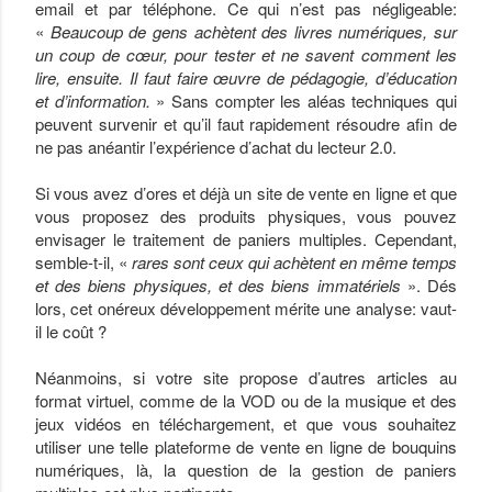
email et par téléphone. Ce qui n’est pas négligeable:
«
Beaucoup de gens achètent des livres numériques, sur
un coup de cœur, pour tester et ne savent comment les
lire, ensuite. Il faut faire œuvre de pédagogie, d’éducation
et d’information.
» Sans compter les aléas techniques qui
peuvent survenir et qu’il faut rapidement résoudre afin de
ne pas anéantir l’expérience d’achat du lecteur 2.0.
Si vous avez d’ores et déjà un site de vente en ligne et que
vous proposez des produits physiques, vous pouvez
envisager le traitement de paniers multiples. Cependant,
semble-t-il, «
rares sont ceux qui achètent en même temps
et des biens physiques, et des biens immatériels
». Dés
lors, cet onéreux développement mérite une analyse: vaut-
il le coût ?
Néanmoins, si votre site propose d’autres articles au
format virtuel, comme de la VOD ou de la musique et des
jeux vidéos en téléchargement, et que vous souhaitez
utiliser une telle plateforme de vente en ligne de bouquins
numériques, là, la question de la gestion de paniers