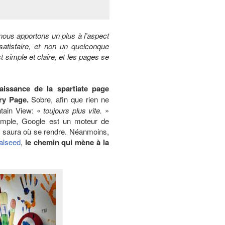
ous apportons un plus à l’aspect
satisfaire, et non un quelconque
st simple et claire, et les pages se
 naissance de la spartiate page
rry Page.
Sobre, afin que rien ne
tain View: «
toujours plus vite.
»
 Simple, Google est un moteur de
to, saura où se rendre. Néanmoins,
alseed
,
le chemin qui mène à la