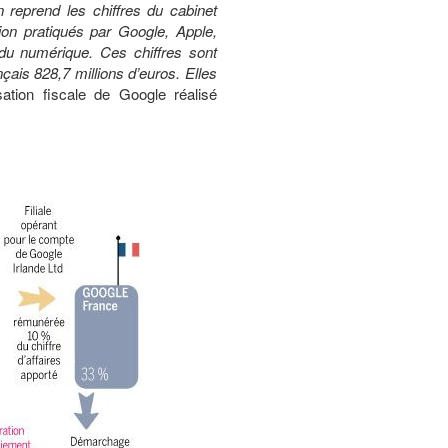
n reprend les chiffres du cabinet
on pratiqués par Google, Apple,
u numérique. Ces chiffres sont
nçais 828,7 millions d’euros. Elles
tion fiscale de Google réalisé