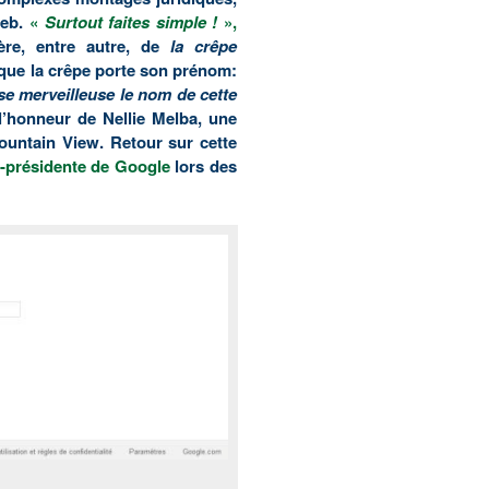
web.
«
Surtout faites simple !
»,
père, entre autre, de
la crêpe
a que la crêpe porte son prénom:
se merveilleuse le nom de cette
l’honneur de Nellie Melba, une
Mountain View.
Retour sur cette
e-présidente de Google
lors des