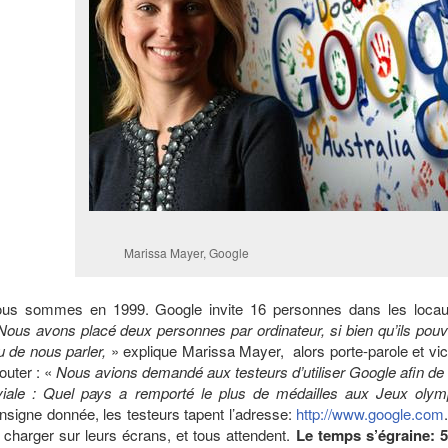
Marissa Mayer, Google
us sommes en 1999. Google invite 16 personnes dans les loc
Nous avons placé deux personnes par ordinateur, si bien qu’ils pou
eu de nous parler,
» explique Marissa Mayer, alors porte-parole et vi
jouter : «
Nous avions demandé aux testeurs d’utiliser Google afin de 
iviale : Quel pays a remporté le plus de médailles aux Jeux oly
nsigne donnée, les testeurs tapent l’adresse:
http://www.google.com
 charger sur leurs écrans, et tous attendent.
Le temps s’égraine: 5