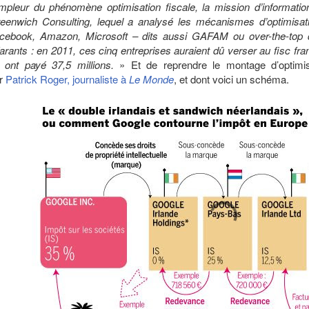
ampleur du phénomène optimisation fiscale, la mission d’informatio
eenwich Consulting, lequel a analysé les mécanismes d’optimisati
cebook, Amazon, Microsoft – dits aussi GAFAM ou over-the-top d
farants : en 2011, ces cinq entreprises auraient dû verser au fisc fra
 ont payé 37,5 millions.
» Et de reprendre le montage d’optimisa
r
Patrick Roger, journaliste à
Le Monde
, et dont voici un schéma.