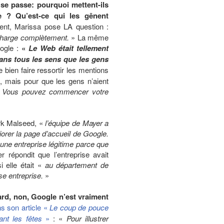
se passe: pourquoi mettent-ils
e ? Qu’est-ce qui les gênent
ent, Marissa pose LA question :
charge complètement.
» La même
oogle :
«
Le Web était tellement
dans tous les sens que les gens
 bien faire ressortir les mentions
, mais pour que les gens n’aient
t. Vous pouvez commencer votre
rk Malseed, «
l’équipe de Mayer a
orer la page d’accueil de Google.
ne entreprise légitime parce que
répondit que l’entreprise avait
 elle était «
au département de
se entreprise.
»
tard, non, Google n’est vraiment
s son article «
Le coup de pouce
ant les fêtes
»
: «
Pour illustrer