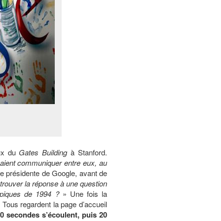
aux du
Gates Building
à Stanford.
vaient communiquer entre eux, au
ce présidente de Google, avant de
trouver la réponse à une question
mpiques de 1994 ?
» Une fois la
. Tous regardent la page d’accueil
0 secondes s’écoulent, puis 20