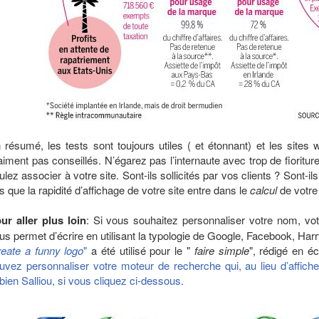
 résumé, les tests sont toujours utiles ( et étonnant) et les sites
aiment pas conseillés. N’égarez pas l’internaute avec trop de fioritur
ulez associer à votre site. Sont-ils sollicités par vos clients ? Sont-il
s que la rapidité d’affichage de votre site entre dans le
calcul
de votr
ur aller plus loin
: Si vous souhaitez personnaliser votre nom, votr
us permet d’écrire en utilisant la typologie de Google, Facebook, Harry
reate a funny logo
"
a été utilisé pour le "
faire simple
", rédigé en é
uvez personnaliser votre moteur de recherche qui, au lieu d’affich
bien Salliou, si vous cliquez ci-dessous.