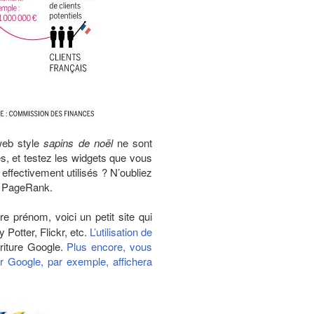
 web style
sapins de noël
ne sont
es, et testez les widgets que vous
s effectivement utilisés ? N’oubliez
e PageRank.
e prénom, voici un petit site qui
 Potter, Flickr, etc.
L’utilisation de
criture Google.
Plus encore, vous
er Google, par exemple, affichera