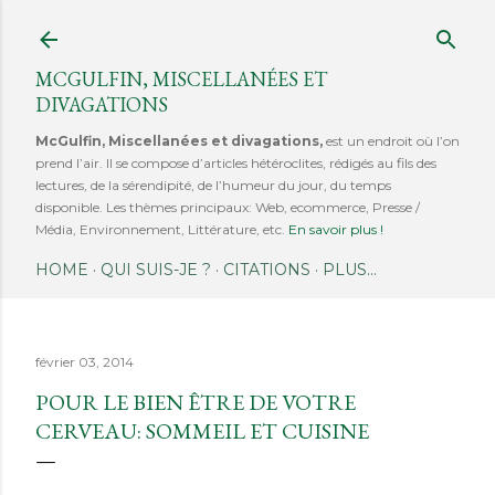
Accéder au contenu principal
MCGULFIN, MISCELLANÉES ET
DIVAGATIONS
McGulfin, Miscellanées et divagations,
est un endroit où l’on
prend l’air. Il se compose d’articles hétéroclites, rédigés au fils des
lectures, de la sérendipité, de l’humeur du jour, du temps
disponible. Les thèmes principaux: Web, ecommerce, Presse /
Média, Environnement, Littérature, etc.
En savoir plus !
HOME
QUI SUIS-JE ?
CITATIONS
PLUS…
février 03, 2014
POUR LE BIEN ÊTRE DE VOTRE
CERVEAU: SOMMEIL ET CUISINE