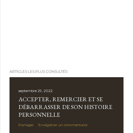
ARTICLES LES PLUS CONSULTÉS
septembre 29, 2022
ACCEPTER, REMERCIER ET SE
DÉBARRASSER DE SON HISTOIRE
PERSONNELLE
Partager
Enregistrer un commentaire