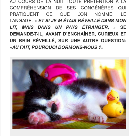
AU COURS DE LA NUIT TOUTE PRÉTENTION À LA
COMPRÉHENSION DE SES CONGÉNÈRES QUI
PRATIQUENT CE QUE L’ON NOMME: LE
LANGAGE.
«
ET SI JE M’ÉTAIS RÉVEILLÉ DANS MON
LIT, MAIS DANS UN PAYS ÉTRANGER,
» SE
DEMANDE-T-IL, AVANT D’ENCHAÎNER, CURIEUX ET
UN BRIN RÉVEILLÉ, SUR UNE AUTRE QUESTION:
«
AU FAIT, POURQUOI DORMONS-NOUS ?
»