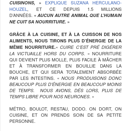
CUISINONS,
»
EXPLIQUE SUZANA HERCULANO-
HOUZEL
, ET CE DEPUIS 1.5 MILLIONS
D’ANNÉES.
«
AUCUN AUTRE ANIMAL QUE L’HUMAIN
NE CUIT SA NOURRITURE.
»
GRÂCE À LA CUISINE, ET À LA CUISSON DE NOS
ALIMENTS, NOUS TIRONS PLUS D’ÉNERGIE DE LA
MÊME NOURRITURE.
«
CUIRE C’EST PRÉ DIGÉRER
LA VICTUAILLE HORS DU CORPS.
» NOURRITURE
QUI DEVIENT PLUS MOLLE, PLUS FACILE À MÂCHER
ET À TRANSFORMER EN BOUILLIE DANS LA
BOUCHE, ET QUI SERA TOTALEMENT ABSORBÉE
PAR LES INTESTINS. «
NOUS PRODUISONS DONC
BEAUCOUP PLUS D’ÉNERGIE EN BEAUCOUP MOINS
DE TEMPS. NOUS AVONS, DÉS LORS, PLUS DE
TEMPS LIBRE POUR NOS NEURONES.
»
MÉTRO, BOULOT, RESTAU, DODO. ON DORT, ON
CUISINE, ET ON PRENDS SOIN DE SA PETITE
PERSONNE.