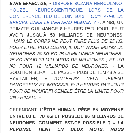
ÊTRE EFFECTUÉ,
»
DISPOSE SUZANA HERCULANO-
HOUZEL, NEUROSCIENTIFIQUE, LORS DE LA
CONFÉRENCE TED DE JUIN 2013 «
QU’Y A-T-IL DE
SPÉCIAL DANS LE CERVEAU HUMAIN ?
»
. AINSI, UN
PRIMATE QUI MANGE 8 HEURES PAR JOUR, PEUT
AVOIR JUSQU’À 53 MILLIARDS DE NEURONES,
«
MAIS LE CORPS NE PEUT FAIRE PLUS DE 25 KG.
POUR ÊTRE PLUS LOURD, IL DOIT AVOIR MOINS DE
NEURONES: 50 KG POUR 45 MILLIARDS NEURONES ;
75 KG POUR 30 MILLIARDS DE NEURONES ; ET 100
KG POUR 12 MILLIARDS DE NEURONES.
» LA
SOLUTION SERAIT DE PASSER PLUS DE TEMPS À SE
RAVITAILLER, «
TOUTEFOIS, CELA DEVIENT
DANGEREUX ET IMPOSSIBLE: 9 HEURES PAR JOUR
POUR SE NOURRIR SEMBLE ÊTRE LA LIMITE POUR
UN PRIMATE.
»
CEPENDANT,
L’ÊTRE HUMAIN PÈSE EN MOYENNE
ENTRE 60 ET 70 KG ET POSSÈDE 86 MILLIARDS DE
NEURONES, COMMENT EST-CE POSSIBLE ? «
LA
RÉPONSE TIENT EN DEUX MOTS: NOUS