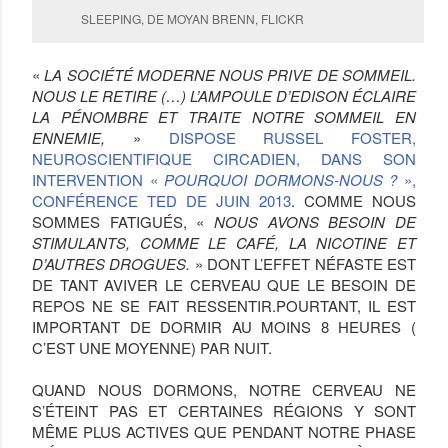
SLEEPING, DE MOYAN BRENN, FLICKR
«
LA SOCIÉTÉ MODERNE NOUS PRIVE DE SOMMEIL.
NOUS LE RETIRE (…) L’AMPOULE D’EDISON ÉCLAIRE
LA PÉNOMBRE ET TRAITE NOTRE SOMMEIL EN
ENNEMIE,
»
DISPOSE RUSSEL FOSTER,
NEUROSCIENTIFIQUE CIRCADIEN, DANS SON
INTERVENTION «
POURQUOI DORMONS-NOUS ?
»,
CONFÉRENCE TED DE JUIN 2013
. COMME NOUS
SOMMES FATIGUÉS, «
NOUS AVONS BESOIN DE
STIMULANTS, COMME LE CAFÉ, LA NICOTINE ET
D’AUTRES DROGUES.
» DONT L’EFFET NÉFASTE EST
DE TANT AVIVER LE CERVEAU QUE LE BESOIN DE
REPOS NE SE FAIT RESSENTIR.POURTANT, IL EST
IMPORTANT DE DORMIR AU MOINS 8 HEURES (
C’EST UNE MOYENNE) PAR NUIT.
QUAND NOUS DORMONS, NOTRE CERVEAU NE
S’ÉTEINT PAS ET CERTAINES RÉGIONS Y SONT
MÊME PLUS ACTIVES QUE PENDANT NOTRE PHASE