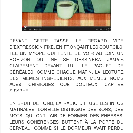
DEVANT CETTE TASSE, LE REGARD VIDE
D’EXPRESSION FIXE, EN FRONÇANT LES SOURCILS,
TEL UN MYOPE QUI TENTE DE VOIR AU LOIN UN
HORIZON QUI NE SE DESSINERA JAMAIS
CLAIREMENT DEVANT LUI, LE PAQUET DE
CÉRÉALES. COMME CHAQUE MATIN, LA LECTURE
DES MÊMES INGRÉDIENTS, AUX MÊMES NOMS
AUSSI CHIMIQUES QUE DOUTEUX, CAPTIVE
SISYPHE.
EN BRUIT DE FOND, LA RADIO DIFFUSE LES INFOS
MATINALES. L’OREILLE DISTINGUE DES SONS, DES
MOTS, QUI ONT L’AIR DE FORMER DES PHRASES.
LEURS COHÉRENCES BUTTENT À LA PORTE DU
CERVEAU. COMME SI LE DORMEUR AVAIT PERDU