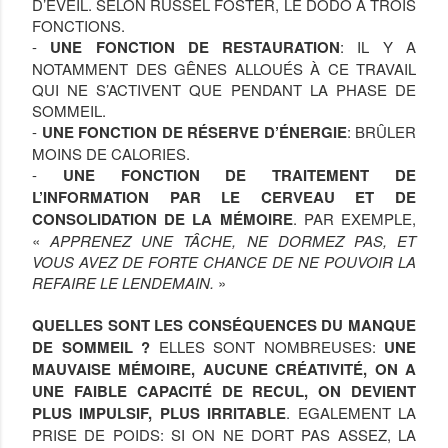
D’ÉVEIL. SELON RUSSEL FOSTER, LE DODO À TROIS
FONCTIONS.
-
UNE FONCTION DE RESTAURATION
: IL Y A
NOTAMMENT DES GÊNES ALLOUÉS À CE TRAVAIL
QUI NE S’ACTIVENT QUE PENDANT LA PHASE DE
SOMMEIL.
-
UNE FONCTION DE RÉSERVE D’ÉNERGIE
: BRÛLER
MOINS DE CALORIES.
-
UNE FONCTION DE TRAITEMENT DE
L’INFORMATION PAR LE CERVEAU ET DE
CONSOLIDATION DE LA MÉMOIRE
. PAR EXEMPLE,
«
APPRENEZ UNE TÂCHE, NE DORMEZ PAS, ET
VOUS AVEZ DE FORTE CHANCE DE NE POUVOIR LA
REFAIRE LE LENDEMAIN.
»
QUELLES SONT LES CONSÉQUENCES DU MANQUE
DE SOMMEIL ?
ELLES SONT NOMBREUSES:
UNE
MAUVAISE MÉMOIRE, AUCUNE CRÉATIVITÉ, ON A
UNE FAIBLE CAPACITÉ DE RECUL, ON DEVIENT
PLUS IMPULSIF, PLUS IRRITABLE
. EGALEMENT LA
PRISE DE POIDS: SI ON NE DORT PAS ASSEZ, LA