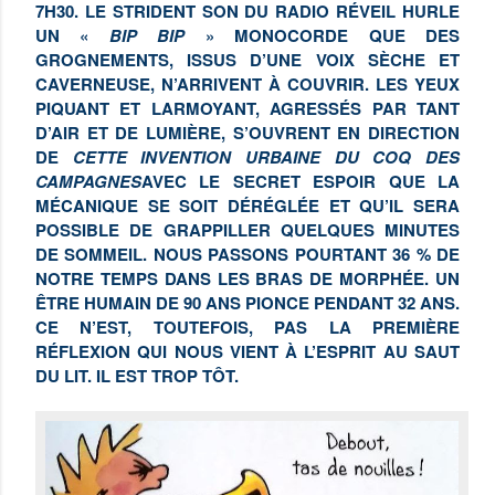
7H30. LE STRIDENT SON DU RADIO RÉVEIL HURLE
UN «
BIP BIP
» MONOCORDE QUE DES
GROGNEMENTS, ISSUS D’UNE VOIX SÈCHE ET
CAVERNEUSE, N’ARRIVENT À COUVRIR. LES YEUX
PIQUANT ET LARMOYANT, AGRESSÉS PAR TANT
D’AIR ET DE LUMIÈRE, S’OUVRENT EN DIRECTION
DE
CETTE INVENTION URBAINE DU COQ DES
CAMPAGNES
AVEC LE SECRET ESPOIR QUE LA
MÉCANIQUE SE SOIT DÉRÉGLÉE ET QU’IL SERA
POSSIBLE DE GRAPPILLER QUELQUES MINUTES
DE SOMMEIL. NOUS PASSONS POURTANT 36 % DE
NOTRE TEMPS DANS LES BRAS DE MORPHÉE. UN
ÊTRE HUMAIN DE 90 ANS PIONCE PENDANT 32 ANS.
CE N’EST, TOUTEFOIS, PAS LA PREMIÈRE
RÉFLEXION QUI NOUS VIENT À L’ESPRIT AU SAUT
DU LIT. IL EST TROP TÔT.