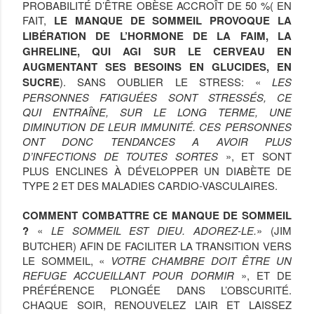
PROBABILITÉ D’ÊTRE OBÈSE ACCROÎT DE 50 %( EN
FAIT,
LE MANQUE DE SOMMEIL PROVOQUE LA
LIBÉRATION DE L’HORMONE DE LA FAIM, LA
GHRELINE, QUI AGI SUR LE CERVEAU EN
AUGMENTANT SES BESOINS EN GLUCIDES, EN
SUCRE
). SANS OUBLIER LE STRESS: «
LES
PERSONNES FATIGUÉES SONT STRESSÉS, CE
QUI ENTRAÎNE, SUR LE LONG TERME, UNE
DIMINUTION DE LEUR IMMUNITÉ. CES PERSONNES
ONT DONC TENDANCES A AVOIR PLUS
D’INFECTIONS DE TOUTES SORTES
», ET SONT
PLUS ENCLINES À DÉVELOPPER UN DIABÈTE DE
TYPE 2 ET DES MALADIES CARDIO-VASCULAIRES.
COMMENT COMBATTRE CE MANQUE DE SOMMEIL
?
«
LE SOMMEIL EST DIEU. ADOREZ-LE.
» (JIM
BUTCHER) AFIN DE FACILITER LA TRANSITION VERS
LE SOMMEIL, «
VOTRE CHAMBRE DOIT ÊTRE UN
REFUGE ACCUEILLANT POUR DORMIR
», ET DE
PRÉFÉRENCE PLONGÉE DANS L’OBSCURITÉ.
CHAQUE SOIR, RENOUVELEZ L’AIR ET LAISSEZ