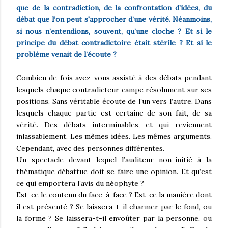
que de la contradiction, de la confrontation d’idées, du
débat que l’on peut s'approcher d’une vérité. Néanmoins,
si nous n’entendions, souvent, qu’une cloche ? Et si le
principe du débat contradictoire était stérile ? Et si le
problème venait de l’écoute ?
Combien de fois avez-vous assisté à des débats pendant
lesquels chaque contradicteur campe résolument sur ses
positions. Sans véritable écoute de l’un vers l’autre. Dans
lesquels chaque partie est certaine de son fait, de sa
vérité. Des débats interminables, et qui reviennent
inlassablement. Les mêmes idées. Les mêmes arguments.
Cependant, avec des personnes différentes.
Un spectacle devant lequel l’auditeur non-initié à la
thématique débattue doit se faire une opinion. Et qu’est
ce qui emportera l’avis du néophyte ?
Est-ce le contenu du face-à-face ? Est-ce la manière dont
il est présenté ? Se laissera-t-il charmer par le fond, ou
la forme ? Se laissera-t-il envoûter par la personne, ou