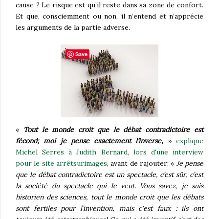
cause ? Le risque est qu’il reste dans sa zone de confort.
Et que, consciemment ou non, il n’entend et n’apprécie
les arguments de la partie adverse.
Save
«
Tout le monde croit que le débat contradictoire est
fécond; moi je pense exactement l’inverse,
»
explique
Michel Serres à Judith Bernard, lors d'une interview
pour le site arrêtsurimages
, avant de rajouter: «
Je pense
que le débat contradictoire est un spectacle, c’est sûr, c’est
la société du spectacle qui le veut. Vous savez, je suis
historien des sciences, tout le monde croit que les débats
sont fertiles pour l’invention, mais c'est faux : ils ont