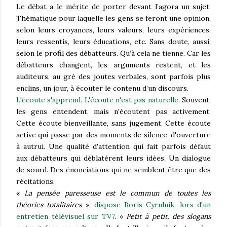
Le débat a le mérite de porter devant l’agora un sujet.
Thématique pour laquelle les gens se feront une opinion,
selon leurs croyances, leurs valeurs, leurs expériences,
leurs ressentis, leurs éducations, etc. Sans doute, aussi,
selon le profil des débatteurs. Qu’à cela ne tienne. Car les
débatteurs changent, les arguments restent, et les
auditeurs, au gré des joutes verbales, sont parfois plus
enclins, un jour, à écouter le contenu d’un discours.
L'écoute s'apprend. L'écoute n'est pas naturelle
. Souvent,
les gens entendent, mais n'écoutent pas activement.
Cette écoute bienveillante, sans jugement. Cette écoute
active qui passe par des moments de silence, d'ouverture
à autrui. Une qualité d'attention qui fait parfois défaut
aux débatteurs qui déblatèrent leurs idées. Un dialogue
de sourd. Des énonciations qui ne semblent être que des
récitations.
«
La pensée paresseuse est le commun de toutes les
théories totalitaires
»,
dispose Boris Cyrulnik, lors d'un
entretien télévisuel sur TV7
. «
Petit à petit, des slogans