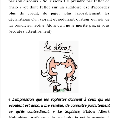
par son discours ? Se laissera-t-il prendre par l'effet de
l'halo ? (et dont l'effet sur un auditoire est d'accorder
plus de crédit, de juger plus favorablement les
déclarations d'un vibrant et séduisant orateur qui, sûr de
lui, bondit sur scène. Alors qu'il ne le mérite pas, si vous
l'écoutez attentivement).
«
L'impression que les sophistes donnent à ceux qui les
écoutent est donc, il me semble, de connaître parfaitement
ce qu'ils contredisent,
»
Le Sophiste,
Platon.
Albert
Mehrabian, professeur de psychologie, est le premier à