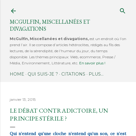
Accéder au contenu principal
MCGULFIN, MISCELLANÉES ET
DIVAGATIONS
McGulfin, Miscellanées et divagations,
est un endroit où l’on
prend l’air. Il se compose d’articles hétéroclites, rédigés au fils des
lectures, de la sérendipité, de l’humeur du jour, du temps
disponible. Les thèmes principaux: Web, ecommerce, Presse /
Média, Environnement, Littérature, etc.
En savoir plus !
HOME
QUI SUIS-JE ?
CITATIONS
PLUS…
janvier 13, 2015
LE DÉBAT CONTRADICTOIRE, UN
PRINCIPE STÉRILE ?
Qui n’entend qu’une cloche n’entend qu’un son, ce n’est