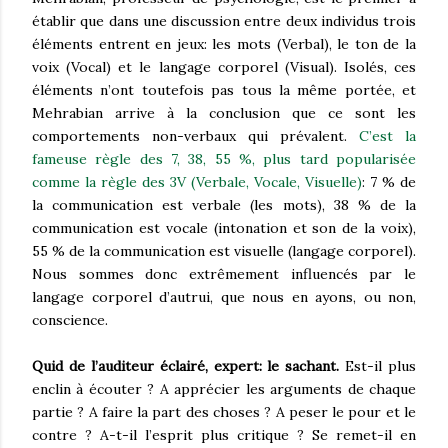
établir que dans une discussion entre deux individus trois
éléments entrent en jeux: les mots (Verbal), le ton de la
voix (Vocal) et le langage corporel (Visual). Isolés, ces
éléments n’ont toutefois pas tous la même portée, et
Mehrabian arrive à la conclusion que ce sont les
comportements non-verbaux qui prévalent.
C’est la
fameuse règle des 7, 38, 55 %, plus tard popularisée
comme la règle des 3V (Verbale, Vocale, Visuelle)
: 7 % de
la communication est verbale (les mots), 38 % de la
communication est vocale (intonation et son de la voix),
55 % de la communication est visuelle (langage corporel).
Nous sommes donc extrêmement influencés par le
langage corporel d’autrui, que nous en ayons, ou non,
conscience.
Quid de l’auditeur éclairé, expert: le sachant.
Est-il plus
enclin à écouter ? A apprécier les arguments de chaque
partie ? A faire la part des choses ? A peser le pour et le
contre ? A-t-il l’esprit plus critique ? Se remet-il en