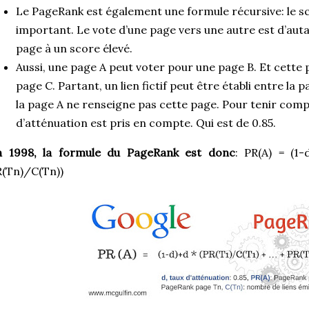
Le PageRank est également une formule récursive: le sc
important. Le vote d’une page vers une autre est d’aut
page à un score élevé.
Aussi, une page A peut voter pour une page B. Et cette
page C. Partant, un lien fictif peut être établi entre la 
la page A ne renseigne pas cette page. Pour tenir comp
d’atténuation est pris en compte. Qui est de 0.85.
n 1998, la formule du PageRank est donc
: PR(A) = (1
R(Tn)/C(Tn))