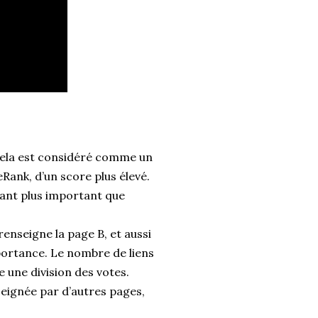
 cela est considéré comme un
eRank, d’un score plus élevé.
utant plus important que
A renseigne la page B, et aussi
mportance. Le nombre de liens
e une division des votes.
seignée par d’autres pages,