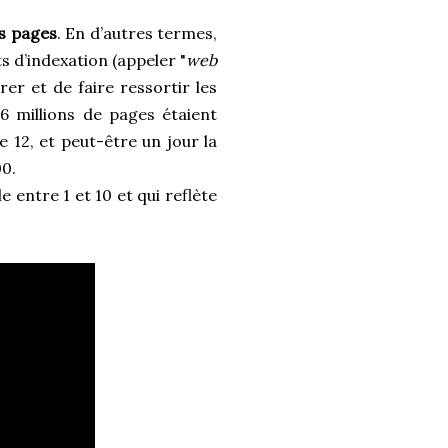
es pages
. En d’autres termes,
ts d’indexation (appeler "
web
er et de faire ressortir les
26 millions de pages étaient
e 12, et peut-être un jour la
00.
 entre 1 et 10 et qui reflète