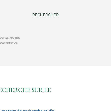
RECHERCHER
oclites, rédigés
b, ecommerce,
ECHERCHE SUR LE