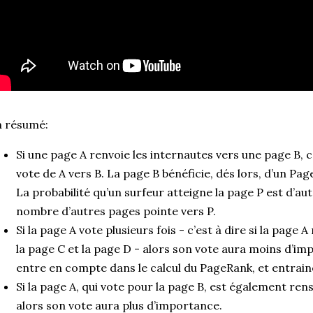
n résumé:
Si une page A renvoie les internautes vers une page B,
vote de A vers B. La page B bénéficie, dés lors, d’un Pag
La probabilité qu’un surfeur atteigne la page P est d’a
nombre d’autres pages pointe vers P.
Si la page A vote plusieurs fois - c’est à dire si la page 
la page C et la page D - alors son vote aura moins d’i
entre en compte dans le calcul du PageRank, et entrain
Si la page A, qui vote pour la page B, est également ren
alors son vote aura plus d’importance.