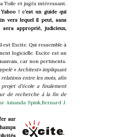
a Toile et jugés intéressant.
.
Yahoo ! c’est un guide qui
 vers lequel il peut, sans
a sera approprié, judicieux,
l est Excite. Qui ressemble à
ent logicielle. Excite est un
mauvais, car non pertinents.
ppelé « Architext» impliquant
 relations entre les mots, afin
 projet d’école a finalement
ur de recherche à la fin de
ar Amanda Spink,Bernard J.
fer sur
 champs
licités