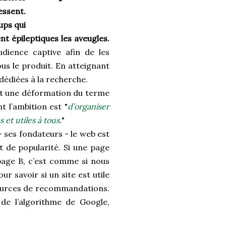
essent.
ups qui
nt épileptiques les aveugles.
udience captive afin de les
ous le produit. En atteignant
 dédiées à la recherche.
st une déformation du terme
 l’ambition est "
d’organiser
 et utiles à tous.
"
 ses fondateurs - le web est
de popularité. Si une page
page B, c’est comme si nous
ur savoir si un site est utile
 sources de recommandations.
 de l’algorithme de Google,