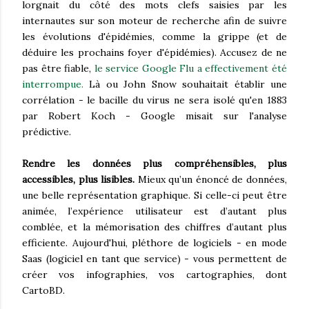
lorgnait du côté des mots clefs saisies par les
internautes sur son moteur de recherche afin de suivre
les évolutions d'épidémies, comme la grippe (et de
déduire les prochains foyer d'épidémies). Accusez de ne
pas être fiable,
le service Google Flu a effectivement été
interrompue.
Là ou John Snow souhaitait établir une
corrélation - le bacille du virus ne sera isolé qu'en 1883
par Robert Koch - Google misait sur l'analyse
prédictive.
Rendre les données plus compréhensibles, plus
accessibles, plus lisibles.
Mieux qu’un énoncé de données,
une belle représentation graphique. Si celle-ci peut être
animée, l’expérience utilisateur est d’autant plus
comblée, et la mémorisation des chiffres d’autant plus
efficiente. Aujourd'hui, pléthore de logiciels - en mode
Saas (logiciel en tant que service) - vous permettent de
créer vos infographies, vos cartographies, dont
CartoBD.