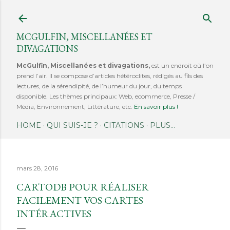
Accéder au contenu principal
MCGULFIN, MISCELLANÉES ET
DIVAGATIONS
McGulfin, Miscellanées et divagations,
est un endroit où l’on
prend l’air. Il se compose d’articles hétéroclites, rédigés au fils des
lectures, de la sérendipité, de l’humeur du jour, du temps
disponible. Les thèmes principaux: Web, ecommerce, Presse /
Média, Environnement, Littérature, etc.
En savoir plus !
HOME
QUI SUIS-JE ?
CITATIONS
PLUS…
mars 28, 2016
CARTODB POUR RÉALISER
FACILEMENT VOS CARTES
INTÉRACTIVES