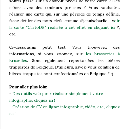
souris passe sur un endroit précis de votre carte ? Des
icônes avec des couleurs précises ? Vous souhaitez
réaliser une carte qui, sur une période de temps définie,
fasse défiler des mots clefs, comme #jesuischarlie - v
oir
la carte "CartoDB" réalisée à cet effet en cliquant ici
?,
etc.
Ci-dessous,un petit test. Vous trouverez des
informations, si vous zoomez, sur
les brasseries à
Bruxelles
. Sont également répertoriées les bières
trappistes de Belgique. D'ailleurs, savez-vous combien de
bières trappistes sont confectionnées en Belgique ? :)
Pour aller plus loin:
-
Des outils web pour réaliser simplement votre
infographie, cliquez ici !
-
Création de CV en ligne: infographie, vidéo, etc., cliquez
ici !