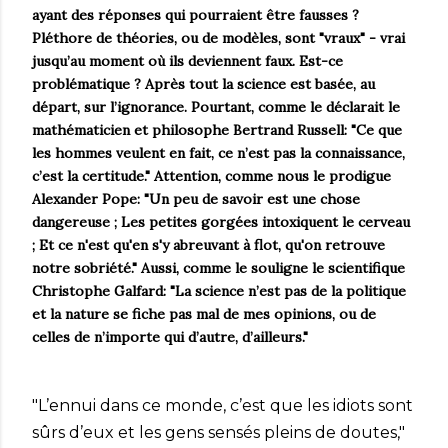
ayant des réponses qui pourraient être fausses ?
Pléthore de théories, ou de modèles, sont "vraux" - vrai
jusqu’au moment où ils deviennent faux. Est-ce
problématique ? Après tout la science est basée, au
départ, sur l’ignorance. Pourtant, comme le déclarait le
mathématicien et philosophe Bertrand Russell: "Ce que
les hommes veulent en fait, ce n’est pas la connaissance,
c’est la certitude." Attention, comme nous le prodigue
Alexander Pope: "Un peu de savoir est une chose
dangereuse ; Les petites gorgées intoxiquent le cerveau
; Et ce n'est qu'en s'y abreuvant à flot, qu'on retrouve
notre sobriété." Aussi, comme le souligne le scientifique
Christophe Galfard: "La science n’est pas de la politique
et la nature se fiche pas mal de mes opinions, ou de
celles de n’importe qui d’autre, d’ailleurs."
"L’ennui dans ce monde, c’est que les idiots sont
sûrs d’eux et les gens sensés pleins de doutes,"