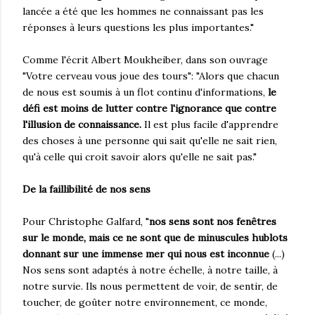
lancée a été que les hommes ne connaissant pas les
réponses à leurs questions les plus importantes."
Comme l'écrit Albert Moukheiber, dans son ouvrage
"Votre cerveau vous joue des tours": "Alors que chacun
de nous est soumis à un flot continu d'informations,
le
défi est moins de lutter contre l'ignorance que contre
l'illusion de connaissance.
Il est plus facile d'apprendre
des choses à une personne qui sait qu'elle ne sait rien,
qu'à celle qui croit savoir alors qu'elle ne sait pas."
De la faillibilité de nos sens
Pour Christophe Galfard, "
nos sens sont nos fenêtres
sur le monde, mais ce ne sont que de minuscules hublots
donnant sur une immense mer qui nous est inconnue
(...)
Nos sens sont adaptés à notre échelle, à notre taille, à
notre survie. Ils nous permettent de voir, de sentir, de
toucher, de goûter notre environnement, ce monde,