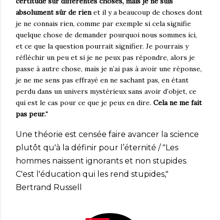
certitude sur différentes choses, mais je ne suis
absolument sûr de rien
et il y a beaucoup de choses dont
je ne connais rien, comme par exemple si cela signifie
quelque chose de demander pourquoi nous sommes ici,
et ce que la question pourrait signifier. Je pourrais y
réfléchir un peu et si je ne peux pas répondre, alors je
passe à autre chose, mais je n’ai pas à avoir une réponse,
je ne me sens pas effrayé en ne sachant pas, en étant
perdu dans un univers mystérieux sans avoir d’objet, ce
qui est le cas pour ce que je peux en dire.
Cela ne me fait
pas peur.
"
Une théorie est censée faire avancer la science
plutôt qu'à la définir pour l’éternité / "Les
hommes naissent ignorants et non stupides.
C'est l'éducation qui les rend stupides,"
Bertrand Russell