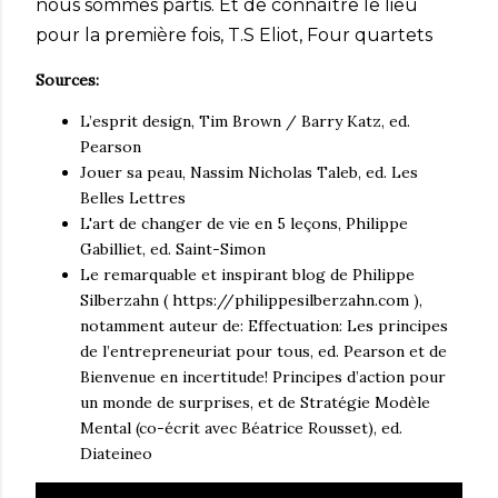
nous sommes partis. Et de connaître le lieu
pour la première fois, T.S Eliot, Four quartets
Sources:
L’esprit design, Tim Brown / Barry Katz, ed.
Pearson
Jouer sa peau, Nassim Nicholas Taleb, ed. Les
Belles Lettres
L'art de changer de vie en 5 leçons, Philippe
Gabilliet, ed. Saint-Simon
Le remarquable et inspirant blog de Philippe
Silberzahn ( https://philippesilberzahn.com ),
notamment auteur de: Effectuation: Les principes
de l’entrepreneuriat pour tous, ed. Pearson et de
Bienvenue en incertitude! Principes d’action pour
un monde de surprises, et de Stratégie Modèle
Mental (co-écrit avec Béatrice Rousset), ed.
Diateineo