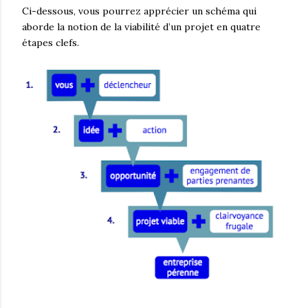
Ci-dessous, vous pourrez apprécier un schéma qui
aborde la notion de la viabilité d’un projet en quatre
étapes clefs.