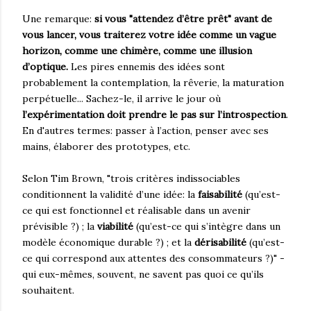
Une remarque:
si vous "attendez d’être prêt" avant de
vous lancer, vous traiterez votre idée comme un vague
horizon, comme une chimère, comme une illusion
d’optique.
Les pires ennemis des idées sont
probablement la contemplation, la rêverie, la maturation
perpétuelle... Sachez-le, il arrive le jour où
l’expérimentation doit prendre le pas sur l’introspection
.
En d'autres termes: passer à l’action, penser avec ses
mains, élaborer des prototypes, etc.
Selon Tim Brown, "trois critères indissociables
conditionnent la validité d’une idée: la
faisabilité
(qu’est-
ce qui est fonctionnel et réalisable dans un avenir
prévisible ?) ; la
viabilité
(qu’est-ce qui s’intègre dans un
modèle économique durable ?) ; et la
dérisabilité
(qu’est-
ce qui correspond aux attentes des consommateurs ?)" -
qui eux-mêmes, souvent, ne savent pas quoi ce qu’ils
souhaitent.