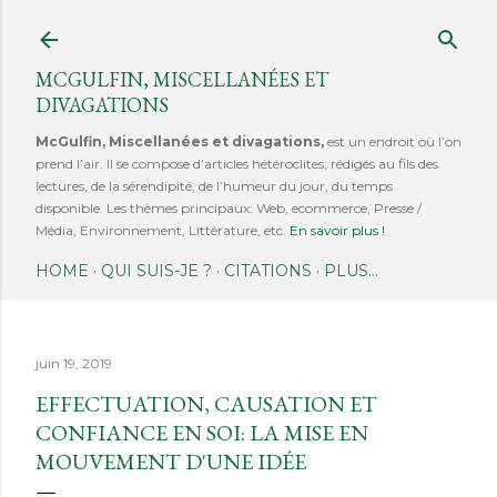
Accéder au contenu principal
MCGULFIN, MISCELLANÉES ET
DIVAGATIONS
McGulfin, Miscellanées et divagations,
est un endroit où l’on
prend l’air. Il se compose d’articles hétéroclites, rédigés au fils des
lectures, de la sérendipité, de l’humeur du jour, du temps
disponible. Les thèmes principaux: Web, ecommerce, Presse /
Média, Environnement, Littérature, etc.
En savoir plus !
HOME
QUI SUIS-JE ?
CITATIONS
PLUS…
juin 19, 2019
EFFECTUATION, CAUSATION ET
CONFIANCE EN SOI: LA MISE EN
MOUVEMENT D'UNE IDÉE