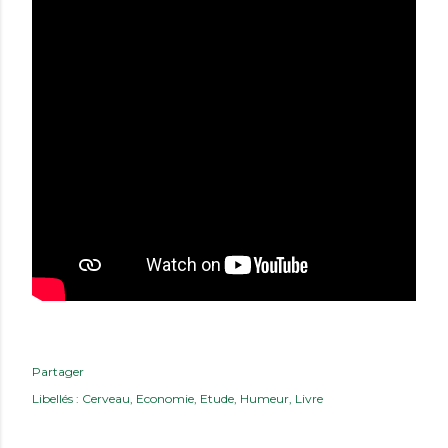
Partager
Libellés :
Cerveau
Economie
Etude
Humeur
Livre