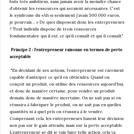
buts très ambitieux, sans jamais avoir la moindre chance
d’obtenir les ressources qui seraient nécessaires. C’est
le syndrome du «Ah si seulement j’avais 500 000 euros,
je pourrais… » De quoi disposent donc les entrepreneurs
? Tout individu dispose de trois ressources
fondamentales: qui il est, ce qu’il connaît et qui il connaît."
Principe 2 : l’entrepreneur raisonne en termes de perte
acceptable
"En décidant de ses actions, l’entrepreneur est rarement
capable d’anticiper ce qu’il en obtiendra. Quand on
conçoit un produit, on utilise des ressources aujourd’hui,
et donc de manière certaine, pour vendre un produit
demain, donc de manière incertaine. On ne sait pas si on
réussira à fabriquer le produit, on ne sait pas en quelles
quantités ni à quel prix on réussira à le vendre.
Comprenant cela, les entrepreneurs basent leur décision
non pas sur le gain attendu, mais sur la perte acceptable.
L’entrepreneur se dit je vais faire telle action, cela va