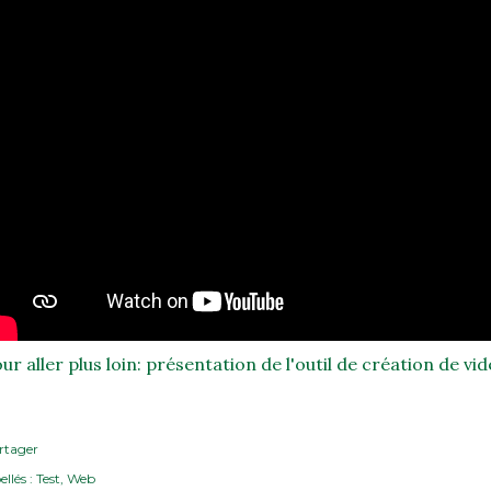
ur aller plus loin: présentation de l'outil de création de vidé
rtager
ellés :
Test
Web