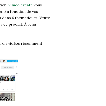
rien,
Vimeo create
vous
r. En fonction de vos
és dans 6 thématiques: Vente
 ce produit, À venir,
i trois vidéos récemment