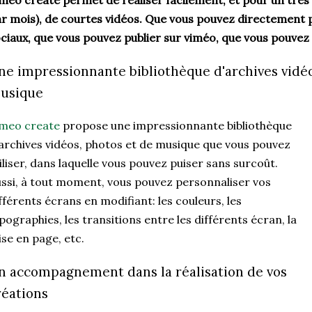
meo create permet de réaliser facilement, et pour un très f
r mois), de courtes vidéos. Que vous pouvez directement 
ciaux, que vous pouvez publier sur viméo, que vous pouvez
ne impressionnante bibliothèque d'archives vidéo
usique
imeo create
propose une impressionnante bibliothèque
archives vidéos, photos et de musique que vous pouvez
iliser, dans laquelle vous pouvez puiser sans surcoût.
ssi, à tout moment, vous pouvez personnaliser vos
fférents écrans en modifiant: les couleurs, les
pographies, les transitions entre les différents écran, la
se en page, etc.
n accompagnement dans la réalisation de vos
réations