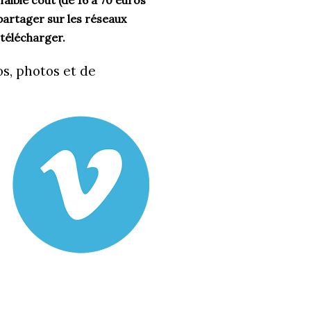
aible coût (de 16 à 70 euros
partager sur les réseaux
 télécharger.
s, photos et de