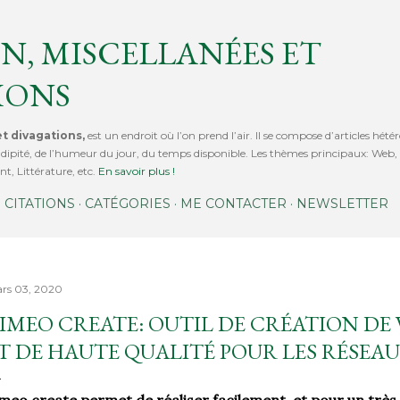
Accéder au contenu principal
N, MISCELLANÉES ET
IONS
t divagations,
est un endroit où l’on prend l’air. Il se compose d’articles hétér
érendipité, de l’humeur du jour, du temps disponible. Les thèmes principaux: We
t, Littérature, etc.
En savoir plus !
CITATIONS
CATÉGORIES
ME CONTACTER
NEWSLETTER
rs 03, 2020
IMEO CREATE: OUTIL DE CRÉATION DE
T DE HAUTE QUALITÉ POUR LES RÉSEA