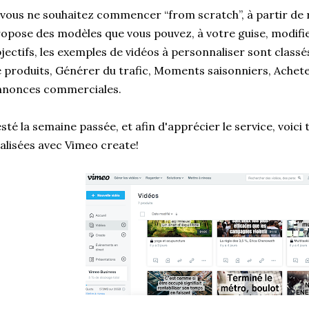
 vous ne souhaitez commencer “from scratch”, à partir de 
opose des modèles que vous pouvez, à votre guise, modifie
jectifs, les exemples de vidéos à personnaliser sont class
 produits, Générer du trafic, Moments saisonniers, Acheter
nnonces commerciales.
sté la semaine passée, et afin d'apprécier le service, voic
alisées avec Vimeo create!