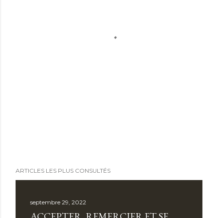
ARTICLES LES PLUS CONSULTÉS
septembre 29, 2022
ACCEPTER, REMERCIER ET SE