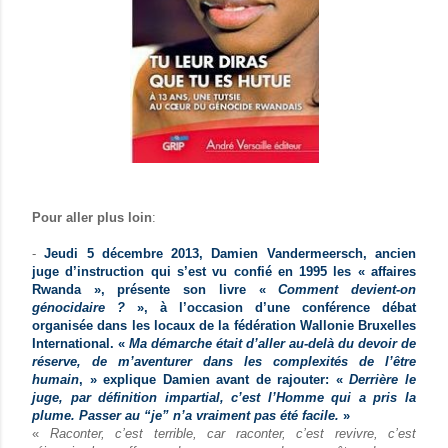
Pour aller plus loin
:
-
Jeudi 5 décembre 2013, Damien Vandermeersch, ancien
juge d’instruction qui s’est vu confié en 1995 les « affaires
Rwanda », présente son livre «
Comment devient-on
génocidaire ?
», à l’occasion d’une conférence débat
organisée dans les locaux de la fédération Wallonie Bruxelles
International. «
Ma démarche était d’aller au-delà du devoir de
réserve, de m’aventurer dans les complexités de l’être
humain
, » explique Damien avant de rajouter: «
Derrière le
juge, par définition impartial, c’est l’Homme qui a pris la
plume. Passer au “je” n’a vraiment pas été facile.
»
«
Raconter, c’est terrible, car raconter, c’est revivre, c’est