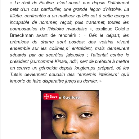
«
Le récit de Pauline, c’est aussi, vue depuis l’infiniment
petit d’un cas particulier, une grande leçon d’histoire. La
fillette, confrontée à un malheur qu’elle est à cette époque
incapable de nommer, reçoit, puis transmet, toutes les
composantes de l’histoire rwandaise
», explique Colette
Braeckman avant de renchérir : «
Dés le départ, les
prémices du drame sont posées: des voisins vivent
ensemble sur les collines,s' entraident, mais demeurent
séparés par de secrètes jalousies ; l’attentat contre le
président (surnommé Kinani, ndlr) sert de prétexte à mettre
en œuvre un génocide depuis longtemps préparé, où les
Tutsis deviennent soudain des “ennemis intérieurs” qu’il
importe de faire disparaître jusqu’au dernier.
»
Save