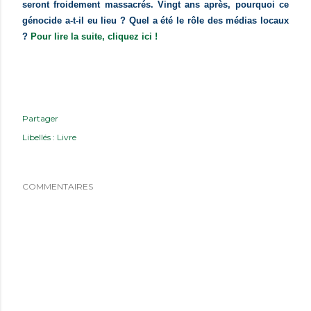
seront froidement massacrés. Vingt ans après, pourquoi ce
génocide a-t-il eu lieu ? Quel a été le rôle des médias locaux
?
Pour lire la suite, cliquez ici !
Partager
Libellés :
Livre
COMMENTAIRES