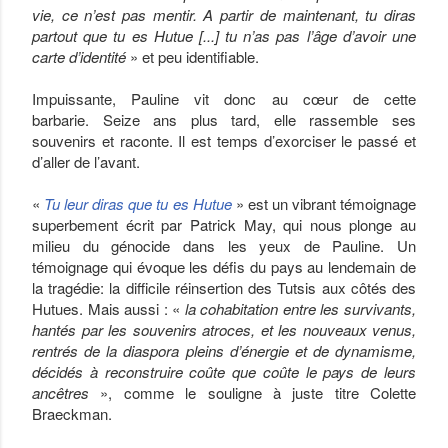
vie, ce n’est pas mentir. A partir de maintenant, tu diras
partout que tu es Hutue [
...] tu n’as pas l’âge d’avoir une
carte d’identité
» et peu identifiable.
Impuissante, Pauline vit donc au cœur de cette
barbarie. Seize ans plus tard, elle rassemble ses
souvenirs et raconte. Il est temps d’exorciser le passé et
d’aller de l’avant.
«
Tu leur diras que tu es Hutue
» est un vibrant témoignage
superbement écrit par Patrick May, qui nous plonge au
milieu du génocide dans les yeux de Pauline. Un
témoignage qui évoque les défis du pays au lendemain de
la tragédie: la difficile réinsertion des Tutsis aux côtés des
Hutues. Mais aussi : «
la cohabitation entre les survivants,
hantés par les souvenirs atroces, et les nouveaux venus,
rentrés de la diaspora pleins d’énergie et de dynamisme,
décidés à reconstruire coûte que coûte le pays de leurs
ancêtres
», comme le souligne à juste titre Colette
Braeckman.