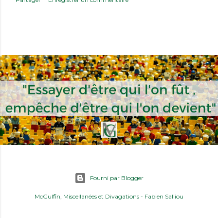
Fourni par Blogger
McGulfin, Miscellanées et Divagations
- Fabien Salliou